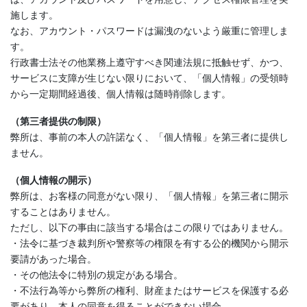
施します。
なお、アカウント・パスワードは漏洩のないよう厳重に管理しま
す。
行政書士法その他業務上遵守すべき関連法規に抵触せず、かつ、
サービスに支障が生じない限りにおいて、「個人情報」の受領時
から一定期間経過後、個人情報は随時削除します。
（第三者提供の制限）
弊所は、事前の本人の許諾なく、「個人情報」を第三者に提供し
ません。
（個人情報の開示）
弊所は、お客様の同意がない限り、「個人情報」を第三者に開示
することはありません。
ただし、以下の事由に該当する場合はこの限りではありません。
・法令に基づき裁判所や警察等の権限を有する公的機関から開示
要請があった場合。
・その他法令に特別の規定がある場合。
・不法行為等から弊所の権利、財産またはサービスを保護する必
要があり、本人の同意を得ることができない場合。